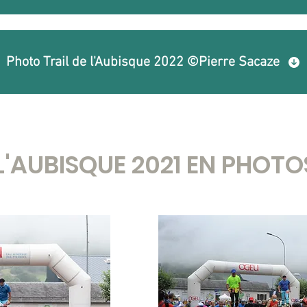
Photo Trail de l'Aubisque 2022 ©Pierre Sacaze
L'AUBISQUE 2021 EN PHOT