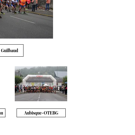
 Guilbaud
au
Aubisque-OTEBG