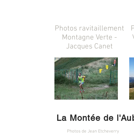
Photos ravitaillement
Montagne Verte -
Jacques Canet
La Montée de l'Au
Photos de Jean Etcheverry