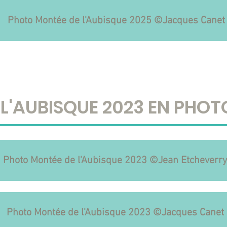
Photo Montée de l'Aubisque 2025 ©Jacques Canet
 L'AUBISQUE 2023 EN PHO
Photo Montée de l'Aubisque 2023 ©Jean Etcheverry
Photo Montée de l'Aubisque 2023 ©Jacques Canet