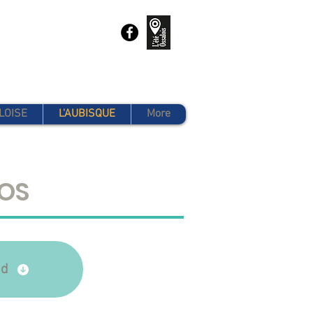
LOISE
L'AUBISQUE
More
TOS
ud