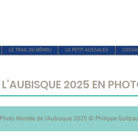
 D'OSSAU
LE TRAIL DU BÉNOU
LO PETIT AUSSALES
L'OSSA
 L'AUBISQUE 2025 EN PHO
Photo Montée de l'Aubisque 2025 © Philippe Guilba