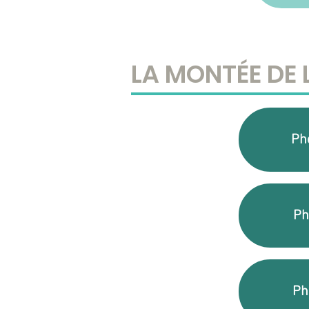
LA MONTÉE DE 
Ph
Ph
Ph