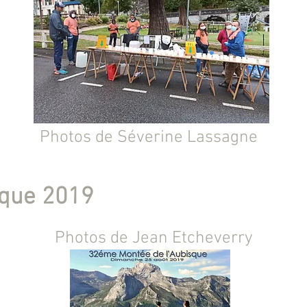
Photos de Séverine Lassagne
sque 2019
Photos de Jean Etcheverry