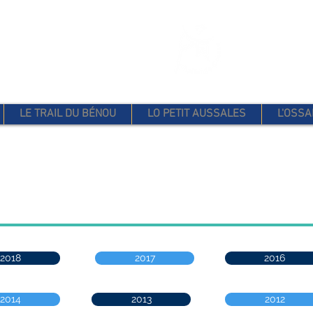
 D'OSSAU
LE TRAIL DU BÉNOU
LO PETIT AUSSALES
L'OSSA
2018
2017
2016
2014
2013
2012