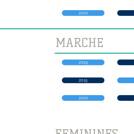
2010
MARCHE
2019
2015
2010