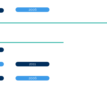
2006
2011
2006