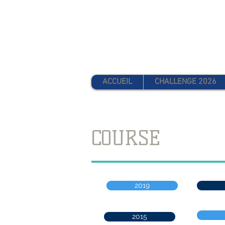
CHALLENGE
ACCUEIL
CHALLENGE 2026
COURSE
2019
2015